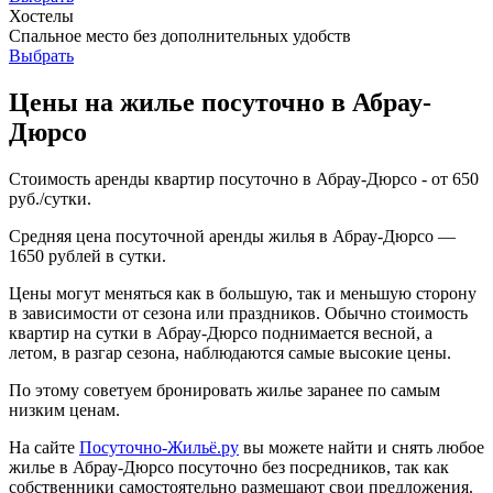
Хостелы
Спальное место без дополнительных удобств
Выбрать
Цены на жилье посуточно в Абрау-
Дюрсо
Стоимость аренды квартир посуточно в Абрау-Дюрсо - от 650
руб./сутки.
Средняя цена посуточной аренды жилья в
Абрау-Дюрсо
—
1650 рублей в сутки.
Цены могут меняться как в большую, так и меньшую сторону
в зависимости от сезона или праздников. Обычно стоимость
квартир на сутки в
Абрау-Дюрсо
поднимается весной, а
летом, в разгар сезона, наблюдаются самые высокие цены.
По этому советуем бронировать жилье заранее по самым
низким ценам.
На сайте
Посуточно-Жильё.ру
вы можете найти и снять любое
жилье в
Абрау-Дюрсо
посуточно без посредников, так как
собственники самостоятельно размещают свои предложения.