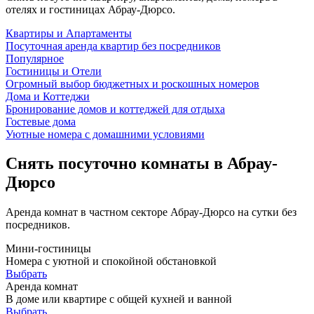
отелях и гостиницах
Абрау-Дюрсо
.
Квартиры и Апартаменты
Посуточная аренда квартир без посредников
Популярное
Гостиницы и Отели
Огромный выбор бюджетных и роскошных номеров
Дома и Коттеджи
Бронирование домов и коттеджей для отдыха
Гостевые дома
Уютные номера с домашними условиями
Снять посуточно комнаты в Абрау-
Дюрсо
Аренда комнат в частном секторе
Абрау-Дюрсо
на сутки без
посредников.
Мини-гостиницы
Номера с уютной и спокойной обстановкой
Выбрать
Аренда комнат
В доме или квартире с общей кухней и ванной
Выбрать