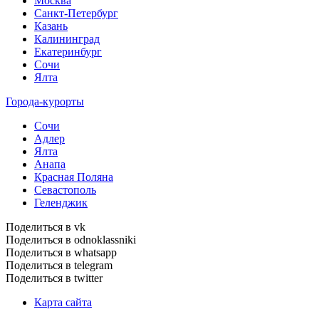
Москва
Санкт-Петербург
Казань
Калининград
Екатеринбург
Сочи
Ялта
Города-курорты
Сочи
Адлер
Ялта
Анапа
Красная Поляна
Севастополь
Геленджик
Поделиться в vk
Поделиться в odnoklassniki
Поделиться в whatsapp
Поделиться в telegram
Поделиться в twitter
Карта сайта