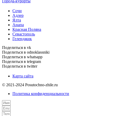
Города-курорты
Сочи
Адлер
Ялта
Анапа
Красная Поляна
Севастополь
Геленджик
Поделиться в vk
Поделиться в odnoklassniki
Поделиться в whatsapp
Поделиться в telegram
Поделиться в twitter
Карта сайта
© 2021-2024 Posutochno-zhile.ru
Политика конфиденциальности