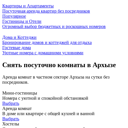
Квартиры и Апартаменты
Посуточная аренда квартир без посредников
Популярное
Гостиницы и Отели
Огромный выбор бюджетных и роскошных номеров
Дома и Коттеджи
Бронирование домов и коттеджей для отдыха
Гостевые дома
Уютные номера с домашними условиями
Снять посуточно комнаты в Архызе
Аренда комнат в частном секторе Архыза на сутки без
посредников.
Мини-гостиницы
Номера с уютной и спокойной обстановкой
Выбрать
Аренда комнат
В доме или квартире с общей кухней и ванной
Выбрать
Хостелы