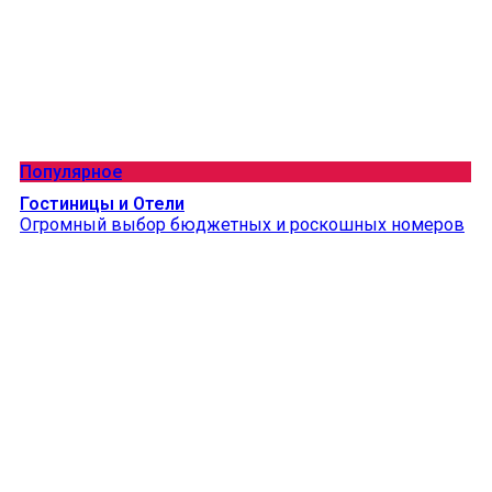
Популярное
Гостиницы и Отели
Огромный выбор бюджетных и роскошных номеров