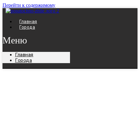
Перейти к содержимому
Главная
Города
Меню
Главная
Города
Жилье посуточно в
Благовещенской
Лучшие предложения посуточного жилья в
Благовещенской.