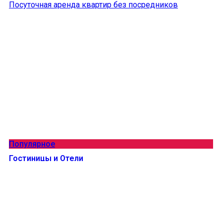
Посуточная аренда квартир без посредников
Популярное
Гостиницы и Отели
Огромный выбор бюджетных и роскошных номеров