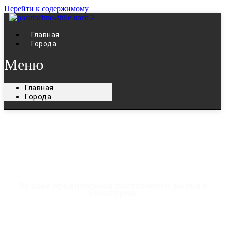
Перейти к содержимому
Главная
Города
Меню
Главная
Города
Жилье посуточно в
Евпатории
Лучшие предложения посуточного жилья в
Евпатории.