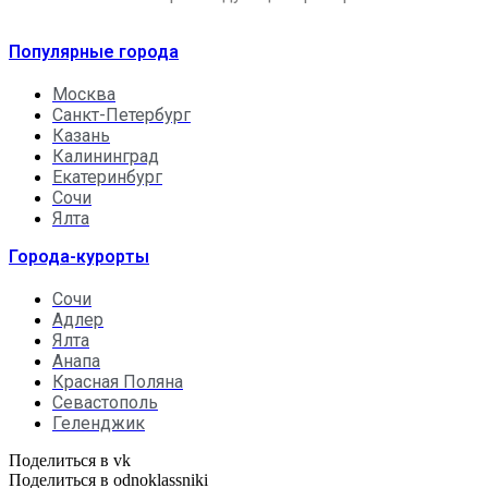
Популярные города
Москва
Санкт-Петербург
Казань
Калининград
Екатеринбург
Сочи
Ялта
Города-курорты
Сочи
Адлер
Ялта
Анапа
Красная Поляна
Севастополь
Геленджик
Поделиться в vk
Поделиться в odnoklassniki