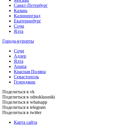
Москва
Санкт-Петербург
Казань
Калининград
Екатеринбург
Сочи
Ялта
Города-курорты
Сочи
Адлер
Ялта
Анапа
Красная Поляна
Севастополь
Геленджик
Поделиться в vk
Поделиться в odnoklassniki
Поделиться в whatsapp
Поделиться в telegram
Поделиться в twitter
Карта сайта