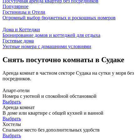
Посуточная аренда квартир без посредников
Популярное
Гостиницы и Отели
Огромный выбор бюджетных и роскошных номеров
Дома и Коттеджи
Бронирование домов и коттеджей для отдыха
Гостевые дома
Уютные номера с домашними условиями
Снять посуточно комнаты в Судаке
Аренда комнат в частном секторе Судака на сутки у моря без
посредников.
Апарт-отели
Номера с уютной и спокойной обстановкой
Выбрать
Аренда комнат
В доме или квартире с общей кухней и ванной
Выбрать
Хостелы
Спальное место без дополнительных удобств
Выбрать